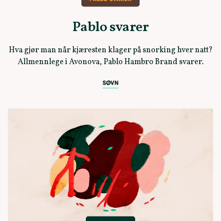
Pablo svarer
Hva gjør man når kjæresten klager på snorking hver natt?
Allmennlege i Avonova, Pablo Hambro Brand svarer.
SØVN