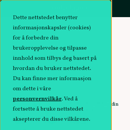
Dette nettstedet benytter
informasjonskapsler (cookies)
for å forbedre din
brukeropplevelse og tilpasse
innhold som tilbys deg basert på
hvordan du bruker nettstedet.
Du kan finne mer informasjon
om dette i våre
personvernvilkår
. Ved å
Tenker du på helsen din
fortsette å bruke nettstedet
som et hjul?
aksepterer du disse vilkårene.
HELSEHJULET