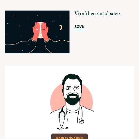
Vi må lære oss å sove
SØVN
PABLO SVARER