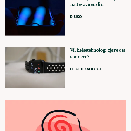
nattesøvnen din
RISIKO
Vil helseteknologi gjøre oss
sunnere?
HELSETEKNOLOGI