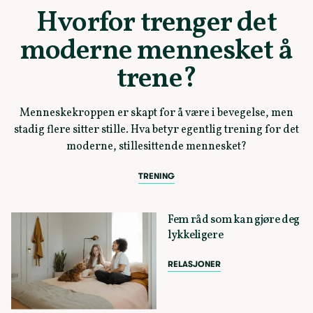
Hvorfor trenger det
moderne mennesket å
trene?
Menneskekroppen er skapt for å være i bevegelse, men
stadig flere sitter stille. Hva betyr egentlig trening for det
moderne, stillesittende mennesket?
TRENING
Fem råd som kan gjøre deg
lykkeligere
RELASJONER