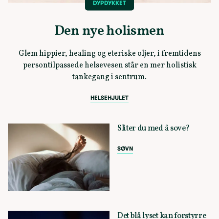
DYPDYKKET
Den nye holismen
Glem hippier, healing og eteriske oljer, i fremtidens
persontilpassede helsevesen står en mer holistisk
tankegang i sentrum.
HELSEHJULET
Sliter du med å sove?
SØVN
Det blå lyset kan forstyrre