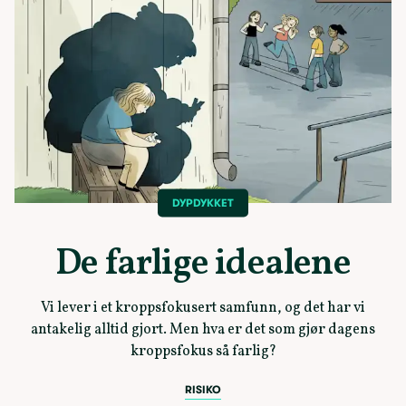
DYPDYKKET
De farlige idealene
Vi lever i et kroppsfokusert samfunn, og det har vi
antakelig alltid gjort. Men hva er det som gjør dagens
kroppsfokus så farlig?
RISIKO