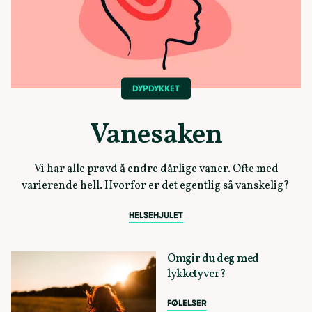
DYPDYKKET
Vanesaken
Vi har alle prøvd å endre dårlige vaner. Ofte med
varierende hell. Hvorfor er det egentlig så vanskelig?
HELSEHJULET
Omgir du deg med
lykketyver?
FØLELSER