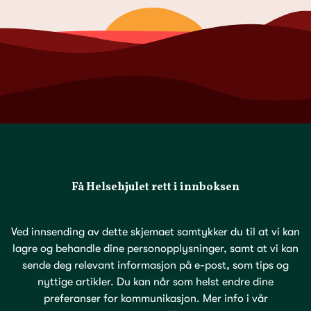
Få Helsehjulet rett i innboksen
Ved innsending av dette skjemaet samtykker du til at vi kan
lagre og behandle dine personopplysninger, samt at vi kan
sende deg relevant informasjon på e-post, som tips og
nyttige artikler. Du kan når som helst endre dine
preferanser for kommunikasjon. Mer info i vår